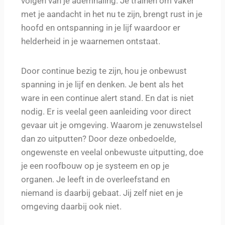
volgen van je ademhaling. Je trainen om vaker
met je aandacht in het nu te zijn, brengt rust in je
hoofd en ontspanning in je lijf waardoor er
helderheid in je waarnemen ontstaat.
Door continue bezig te zijn, hou je onbewust
spanning in je lijf en denken. Je bent als het
ware in een
continue
alert stand
. En dat is niet
nodig. Er is veelal geen aanleiding voor direct
gevaar uit je omgeving. Waarom je zenuwstelsel
dan zo uitputten? Door deze onbedoelde,
ongewenste en veelal onbewuste uitputting, doe
je een roofbouw op je systeem en op je
organen. Je leeft in de overleefstand en
niemand is daarbij gebaat. Jij zelf niet en je
omgeving daarbij ook niet.