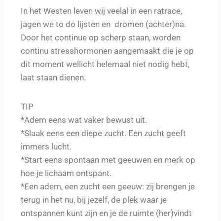
In het Westen leven wij veelal in een ratrace,
jagen we
to
do lijsten en dromen
(
achter
)
na.
Door het continue op scherp staan, worden
continu stresshormonen aangemaakt
die je op
dit moment wellicht helemaal niet nodig hebt,
laat staan dienen.
TIP
*Adem eens wat vaker bewust uit.
*Slaak eens een diepe zucht. Een zucht geeft
immers lucht.
*Start eens spontaan met geeuwen en merk op
hoe je lichaam ontspant.
*
Een adem, een zucht een geeuw: zij brengen je
terug in het nu, bij jezelf, de plek waar je
ontspannen kunt zijn en je de ruimte (her)vindt