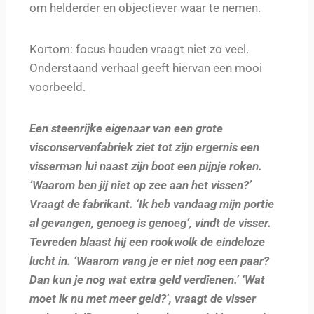
om helderder en objectiever waar te nemen.
Kortom: focus houden vraagt niet zo veel.
On
derstaand verhaal geeft hiervan een mooi
voorbeeld.
Een steenrijke eigenaar van een grote
visconservenfabriek ziet tot zijn ergernis een
visserman lui naast zijn boot een pijpje roken.
‘Waarom ben jij niet op zee aan het vissen?’
Vraagt de fabrikant. ‘Ik heb vandaag mijn portie
al gevangen, genoeg is genoeg’, vindt de visser.
Tevreden blaast hij een rookwolk de eindeloze
lucht in. ‘Waarom vang je er niet nog een paar?
Dan kun je nog wat extra geld verdienen.’ ‘Wat
moet ik nu met meer geld?’, vraagt de visser