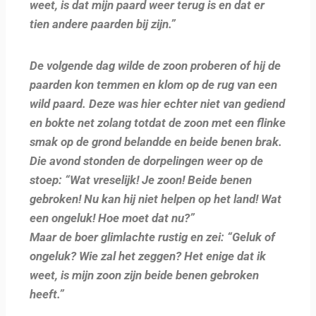
weet, is dat mijn paard weer terug is en dat er
tien andere paarden bij zijn.”
De volgende dag wilde de zoon proberen of hij de
paarden kon temmen en klom op de rug van een
wild paard. Deze was hier echter niet van gediend
en bokte net zolang totdat de zoon met een flinke
smak op de grond belandde en beide benen brak.
Die avond stonden de dorpelingen weer op de
stoep: “Wat vreselijk! Je zoon! Beide benen
gebroken! Nu kan hij niet helpen op het land! Wat
een ongeluk! Hoe moet dat nu?”
Maar de boer glimlachte rustig en zei: “Geluk of
ongeluk? Wie zal het zeggen? Het enige dat ik
weet, is mijn zoon zijn beide benen gebroken
heeft.”