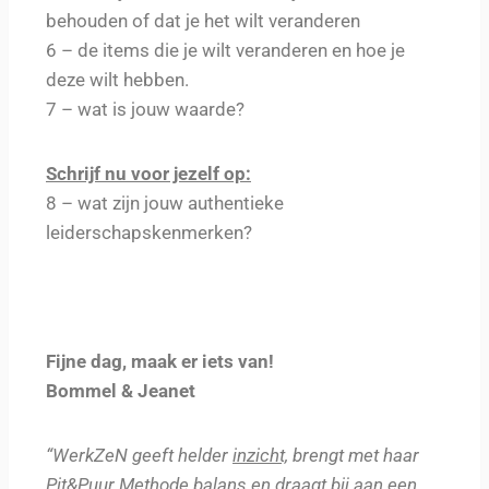
behouden of dat je het wilt veranderen
6 – de items die je wilt veranderen en hoe je
deze wilt hebben.
7 – wat is jouw waarde?
Schrijf nu voor jezelf op:
8 – wat zijn jouw authentieke
leiderschapskenmerken?
Fijne dag, maak er iets van!
Bommel & Jeanet
“WerkZeN geeft helder
inzicht,
brengt met haar
Pit&Puur Methode
balans
en draagt bij aan een