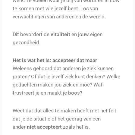
werk. Te voelen waar je blij van wordt en in flow
te komen met wie jezelf bent. Los van
verwachtingen van anderen en de wereld.
Dit bevordert de
vitaliteit
en jouw eigen
gezondheid.
Het is wat het is: accepteer dat maar
Weleens gehoord dat anderen je ziek kunnen
praten? Of dat je jezelf ziek kunt denken? Welke
gedachten maken jou ziek en moe? Wat
frustreert je en maakt je boos?
Weet dat dat alles te maken heeft met het feit
dat je de situatie of het gedrag van een
ander
niet accepteert
zoals het is.