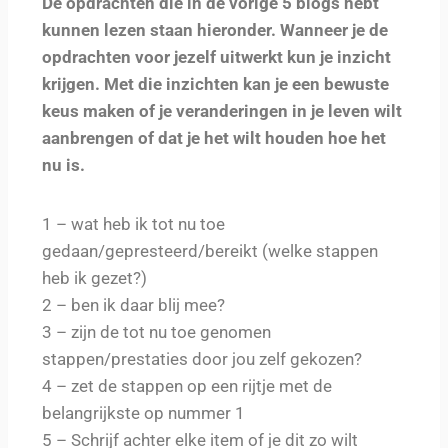
De opdrachten die in de vorige 5 blogs hebt
kunnen lezen staan hieronder. Wanneer je de
opdrachten voor jezelf uitwerkt kun je inzicht
krijgen. Met die inzichten kan je een bewuste
keus maken of je veranderingen in je leven wilt
aanbrengen of dat je het wilt houden hoe het
nu is.
1 – wat heb ik tot nu toe
gedaan/gepresteerd/bereikt (welke stappen
heb ik gezet?)
2 – ben ik daar blij mee?
3 – zijn de tot nu toe genomen
stappen/prestaties door jou zelf gekozen?
4 – zet de stappen op een rijtje met de
belangrijkste op nummer 1
5 – Schrijf achter elke item of je dit zo wilt