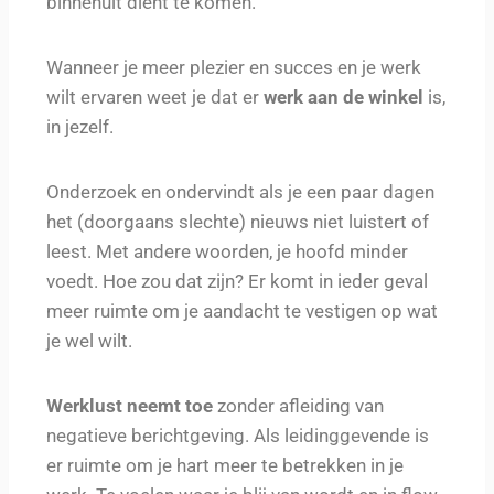
binnenuit dient te komen.
Wanneer je meer plezier en succes en je werk
wilt ervaren weet je dat er
werk aan de winkel
is,
in jezelf.
Onderzoek en ondervindt als je een paar dagen
het (doorgaans slechte) nieuws niet luistert of
leest. Met andere woorden, je hoofd minder
voedt. Hoe zou dat zijn? Er komt in ieder geval
meer ruimte om je aandacht te vestigen op wat
je wel wilt.
Werklust neemt toe
zonder afleiding van
negatieve berichtgeving. Als leidinggevende is
er ruimte om je hart meer te betrekken in je