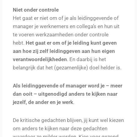
Niet onder controle
Het gaat er niet om of je als leidinggevende of
manager je werknemers en collega’s en hun uit
te voeren werkzaamheden onder controle
hebt.
Het gaat er om of je leiding kunt geven
aan hoe zij zelf leidinggeven aan hun eigen
verantwoordelijkheden
. En daarbij is het
belangrijk dat het (gezamenlijke) doel helder is.
Als leidinggevende of manager word je – meer
dan ooit – uitgenodigd anders te kijken naar
jezelf, de ander en je werk
.
De kritische gedachten blijven, jij kunt wel kiezen
om anders te kijken naar deze gedachten
waardoor ze milder worden. Kies voor gezond