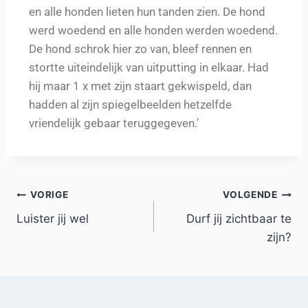
en alle honden lieten hun tanden zien. De hond
werd woedend en alle honden werden woedend.
De hond schrok hier zo van, bleef rennen en
stortte uiteindelijk van uitputting in elkaar. Had
hij maar 1 x met zijn staart gekwispeld, dan
hadden al zijn spiegelbeelden hetzelfde
vriendelijk gebaar teruggegeven.’
VORIGE
VOLGENDE
Luister jij wel
Durf jij zichtbaar te
zijn?