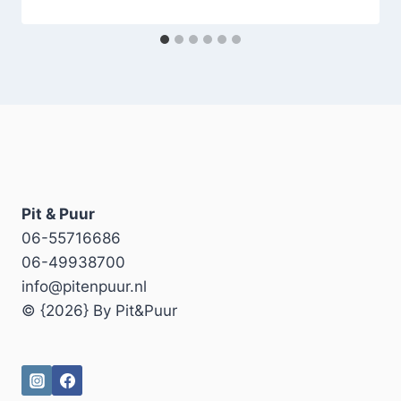
Pit & Puur
06-55716686
06-49938700
info@pitenpuur.nl
© {2026} By Pit&Puur