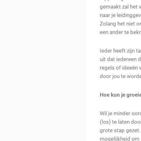
gemaakt zal het v
naar je leidingg
Zolang het niet 
een ander te bekr
Ieder heeft zijn 
uit dat iedereen 
regels of ideeën 
door jou te wor
Hoe kun je groei
Wil je minder oor
(los) te laten do
grote stap gezet.
mogelijkheid om a