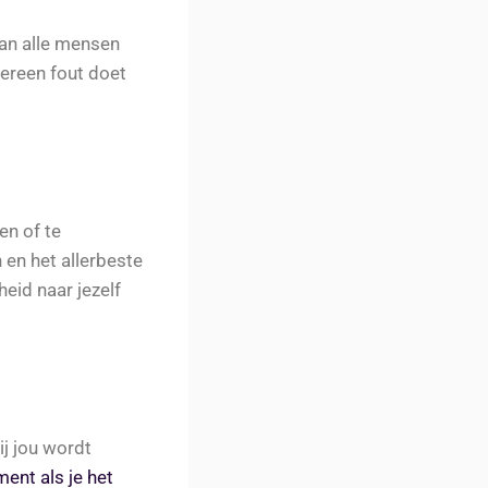
an alle mensen
dereen fout doet
en of te
 en het allerbeste
heid naar jezelf
ij jou wordt
ent als je het