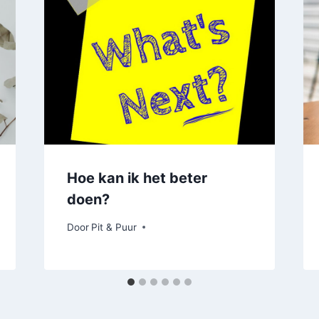
Hoe kan ik het beter
doen?
Door
Pit & Puur