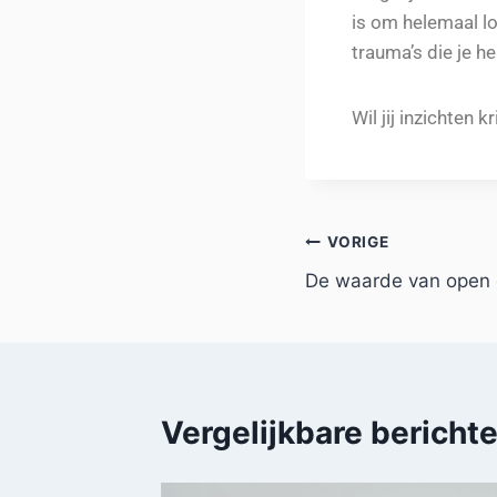
is om helemaal lo
trauma’s die je 
Wil jij inzichten 
VORIGE
De waarde van open
Vergelijkbare bericht