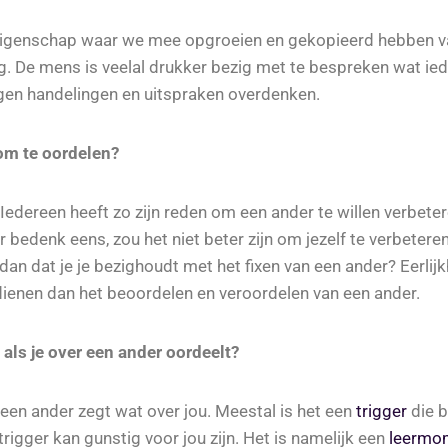
eigenschap waar we mee opgroeien en gekopieerd hebben v
g. De mens is veelal drukker bezig met te bespreken wat ie
igen handelingen en uitspraken overdenken.
 om te oordelen?
 Iedereen heeft zo zijn reden om een ander te willen verbeter
r bedenk eens, zou het niet beter zijn om jezelf te verbeteren
n dan dat je je bezighoudt met het fixen van een ander? Eerlijk
dienen dan het beoordelen en veroordelen van een ander.
 als je over een ander oordeelt?
een ander zegt wat over jou. Meestal is het een
trigger
die b
trigger kan gunstig voor jou zijn. Het is namelijk een
leermom