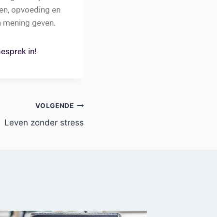
den, opvoeding en
n mening geven.
esprek in!
VOLGENDE
Leven zonder stress