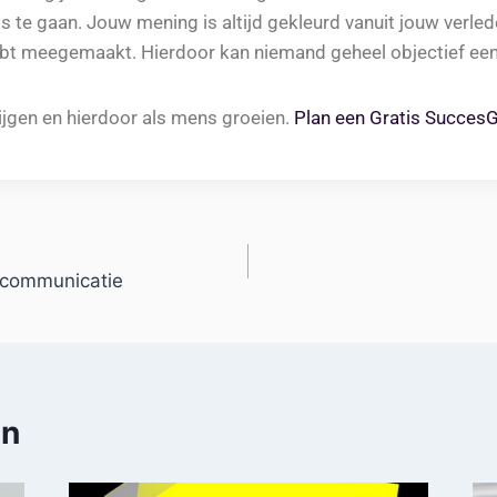
s te gaan. Jouw mening is altijd gekleurd vanuit jouw verle
hebt meegemaakt. Hierdoor kan niemand geheel objectief ee
krijgen en hierdoor als mens groeien.
Plan een Gratis SuccesG
 communicatie
en