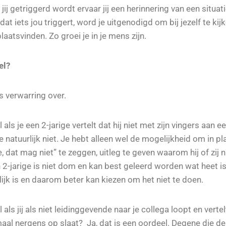
jij getriggerd wordt ervaar jij een herinnering van een situati
at iets jou triggert, word je uitgenodigd om bij jezelf te kij
laatsvinden. Zo groei je in je mens zijn.
el?
s verwarring over.
 als je een 2-jarige vertelt dat hij niet met zijn vingers aan 
atuurlijk niet. Je hebt alleen wel de mogelijkheid om in pl
, dat mag niet” te zeggen, uitleg te geven waarom hij of zij 
-jarige is niet dom en kan best geleerd worden wat heet is, 
lijk is en daarom beter kan kiezen om het niet te doen.
 als jij als niet leidinggevende naar je collega loopt en vertel
aal nergens op slaat? Ja, dat is een oordeel. Degene die de