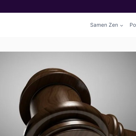
Samen Zen
Po