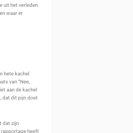
e uit het verleden.
ken waar er
een hete kachel
aats van “Nee,
niet aan de kachel
dat dit pijn doet
t dat zijn
 rapportage heeft